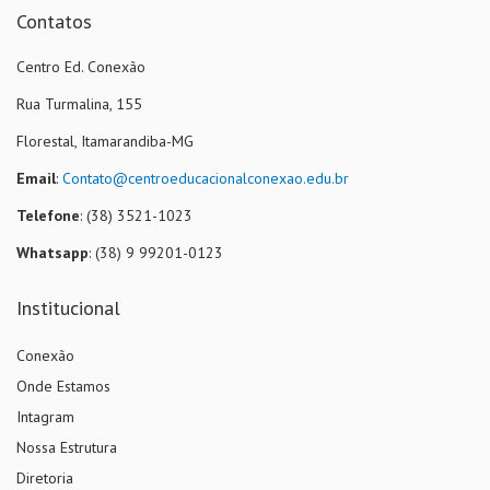
Contatos
Centro Ed. Conexão
Rua Turmalina, 155
Florestal, Itamarandiba-MG
Email
:
Contato@centroeducacionalconexao.edu.br
Telefone
: (38) 3521-1023
Whatsapp
: (38) 9 99201-0123
Institucional
Conexão
Onde Estamos
Intagram
Nossa Estrutura
Diretoria