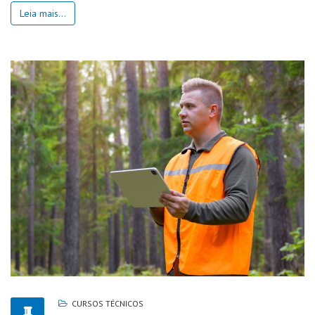
Leia mais...
CURSOS TÉCNICOS